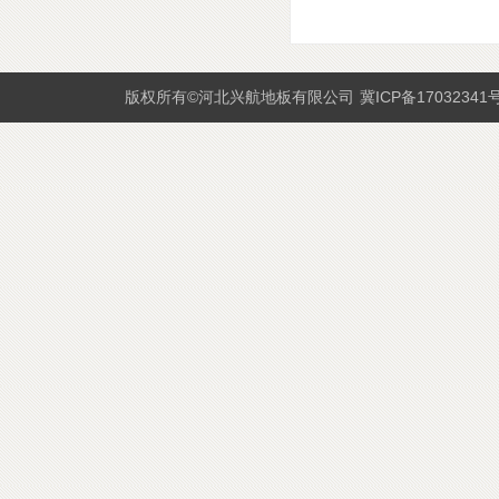
版权所有©河北兴航地板有限公司
冀ICP备17032341