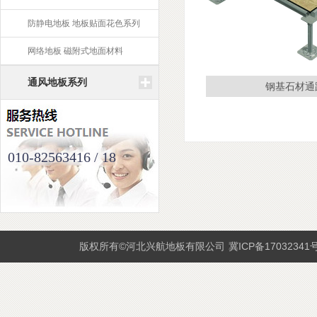
防静电地板 地板贴面花色系列
网络地板 磁附式地面材料
通风地板系列
钢基石材通
010-82563416 / 18
版权所有©河北兴航地板有限公司
冀ICP备17032341